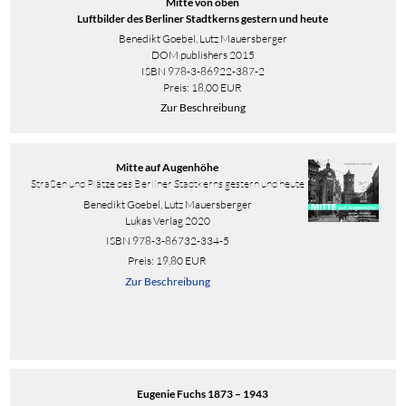
Mitte von oben
Luftbilder des Berliner Stadtkerns gestern und heute
Benedikt Goebel, Lutz Mauersberger
DOM publishers 2015
ISBN 978-3-86922-387-2
Preis: 18,00 EUR
Zur Beschreibung
Mitte auf Augenhöhe
Straßen und Plätze des Berliner Stadtkerns gestern und heute
Benedikt Goebel, Lutz Mauersberger
Lukas Verlag 2020
ISBN
978-3-86732-334-5
Preis: 19,80 EUR
Zur Beschreibung
Eugenie Fuchs 1873 – 1943