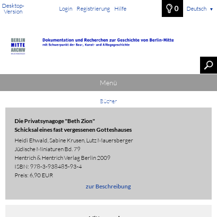
Desktop-
0
Login
Registrierung
Hilfe
Deutsch
▼
Version
Menü
Bücher
Die Privatsynagoge "Beth Zion"
Schicksal eines fast vergessenen Gotteshauses
Heidi Ehwald, Sabine Krusen, Lutz Mauersberger
Jüdische Miniaturen Bd. 79
Hentrich & Hentrich Verlag Berlin 2009
ISBN: 978-3-938485-93-4
Preis: 6,90 EUR
zur Beschreibung