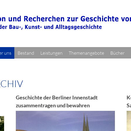
r uns
Bestand
Leistungen
Themenangebote
Bücher
RCHIV
Geschichte der Berliner Innenstadt
K
zusammentragen und bewahren
S