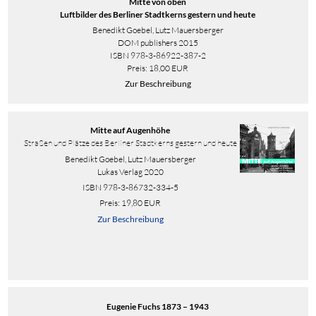
Mitte von oben
Luftbilder des Berliner Stadtkerns gestern und heute
Benedikt Goebel, Lutz Mauersberger
DOM publishers 2015
ISBN 978-3-86922-387-2
Preis: 18,00 EUR
Zur Beschreibung
Mitte auf Augenhöhe
Straßen und Plätze des Berliner Stadtkerns gestern und heute
Benedikt Goebel, Lutz Mauersberger
Lukas Verlag 2020
ISBN
978-3-86732-334-5
Preis: 19,80 EUR
Zur Beschreibung
Eugenie Fuchs 1873 – 1943